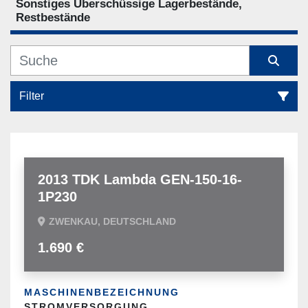
Sonstiges Überschüssige Lagerbestände,
Restbestände
Filter
Sonstiges Überschüssige Lagerbestände, Restbestände (17)
Sortieren nach
2013 TDK Lambda GEN-150-16-
1P230
ZWENKAU, DEUTSCHLAND
1.690 €
MASCHINENBEZEICHNUNG
STROMVERSORGUNG