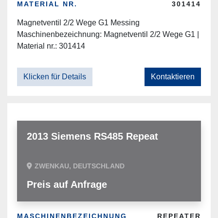
MATERIAL NR.
301414
Magnetventil 2/2 Wege G1 Messing
Maschinenbezeichnung: Magnetventil 2/2 Wege G1 |
Material nr.: 301414
Klicken für Details
Kontaktieren
2013 Siemens RS485 Repeat
ZWENKAU, DEUTSCHLAND
Preis auf Anfrage
MASCHINENBEZEICHNUNG
REPEATER