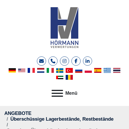
E-Mail
Telefon
instagram
facebook
linkedin
Menü
ANGEBOTE
Überschüssige Lagerbestände, Restbestände