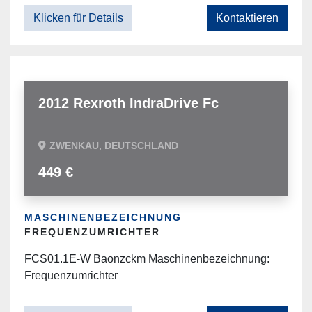
Klicken für Details
Kontaktieren
2012 Rexroth IndraDrive Fc
ZWENKAU, DEUTSCHLAND
449 €
MASCHINENBEZEICHNUNG
FREQUENZUMRICHTER
FCS01.1E-W Baonzckm Maschinenbezeichnung:
Frequenzumrichter