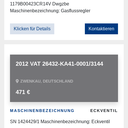
1179B00423CR14V Dwgzbe
Maschinenbezeichnung: Gasflussregler
Klicken für Details
Kontaktieren
2012 VAT 26432-KA41-0001/3144
ZWENKAU, DEUTSCHLAND
471 €
MASCHINENBEZEICHNUNG
ECKVENTIL
SN 1424429/1 Maschinenbezeichnung: Eckventil