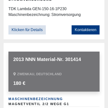
TDK Lambda GEN-150-16-1P230
Maschinenbezeichnung: Stromversorgung
Klicken für Details
Kontaktieren
2013 NNN Material-Nr. 301414
ZWENKAU, DEUTSCHLAND
180 €
MASCHINENBEZEICHNUNG
MAGNETVENTIL 2/2 WEGE G1