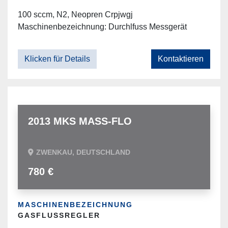
100 sccm, N2, Neopren Crpjwgj
Maschinenbezeichnung: Durchlfuss Messgerät
Klicken für Details
Kontaktieren
2013 MKS MASS-FLO
ZWENKAU, DEUTSCHLAND
780 €
MASCHINENBEZEICHNUNG
GASFLUSSREGLER