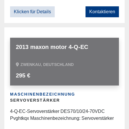
Klicken für Details
Kontaktieren
2013 maxon motor 4-Q-EC
ZWENKAU, DEUTSCHLAND
295 €
MASCHINENBEZEICHNUNG
SERVOVERSTÄRKER
4-Q-EC-Servoverstärker DES70/10/24-70VDC
Pvghtkqx Maschinenbezeichnung: Servoverstärker