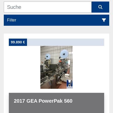
Filter
Verpackungsmaschinen (1)
99.890 €
Sortieren nach
2017 GEA PowerPak 560