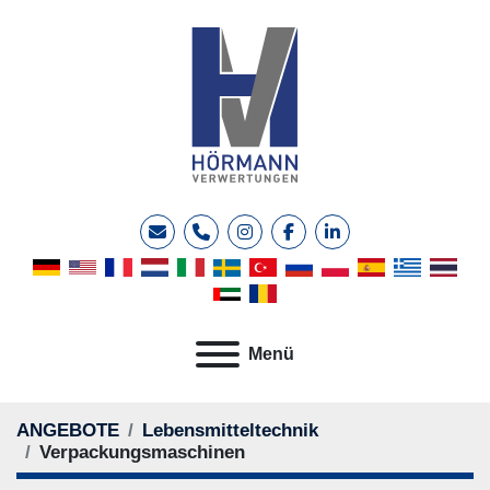
E-Mail
Telefon
instagram
facebook
linkedin
Menü
ANGEBOTE
Lebensmitteltechnik
Verpackungsmaschinen