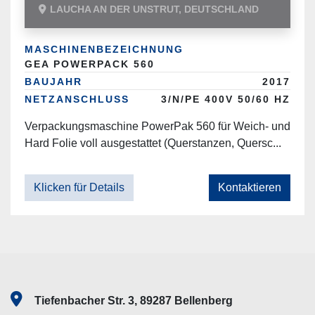
LAUCHA AN DER UNSTRUT, DEUTSCHLAND
MASCHINENBEZEICHNUNG
GEA POWERPACK 560
BAUJAHR
2017
NETZANSCHLUSS
3/N/PE 400V 50/60 HZ
Verpackungsmaschine PowerPak 560 für Weich- und
Hard Folie voll ausgestattet (Querstanzen, Quersc...
Klicken für Details
Kontaktieren
Tiefenbacher Str. 3, 89287 Bellenberg