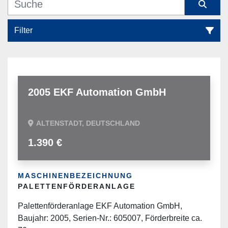
Filter
Plattenlagerung (2)
Sortieren nach
2005 EKF Automation GmbH
ALTENSTADT, DEUTSCHLAND
1.390 €
MASCHINENBEZEICHNUNG
PALETTENFÖRDERANLAGE
Palettenförderanlage EKF Automation GmbH,
Baujahr: 2005, Serien-Nr.: 605007, Förderbreite ca.