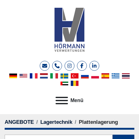
E-Mail
Telefon
instagram
facebook
linkedin
Menü
ANGEBOTE
Lagertechnik
Plattenlagerung