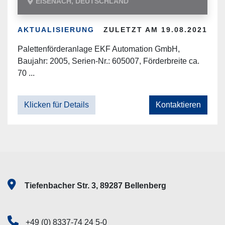
EISENACH, DEUTSCHLAND
AKTUALISIERUNG
ZULETZT AM 19.08.2021
Palettenförderanlage EKF Automation GmbH,
Baujahr: 2005, Serien-Nr.: 605007, Förderbreite ca.
70 ...
Klicken für Details
Kontaktieren
Tiefenbacher Str. 3, 89287 Bellenberg
+49 (0) 8337-74 24 5-0