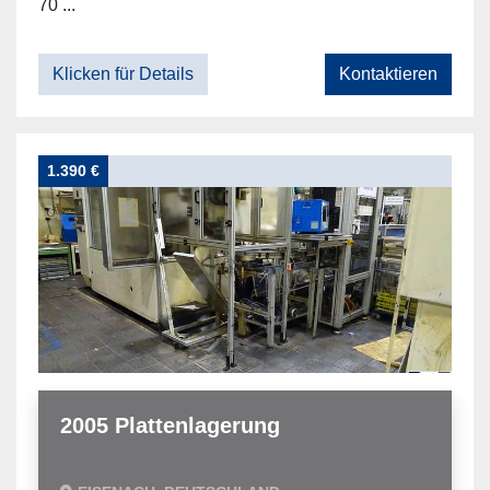
70 ...
Klicken für Details
Kontaktieren
1.390 €
2005 Plattenlagerung