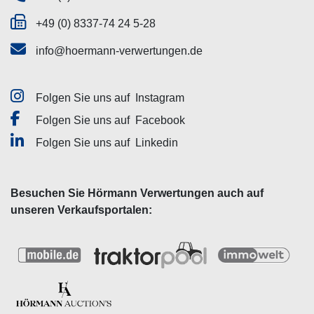
+49 (0) 8337-74 24 5-28
info@hoermann-verwertungen.de
Folgen Sie uns auf
Instagram
Folgen Sie uns auf
Facebook
Folgen Sie uns auf
Linkedin
Besuchen Sie Hörmann Verwertungen auch auf
unseren Verkaufsportalen: