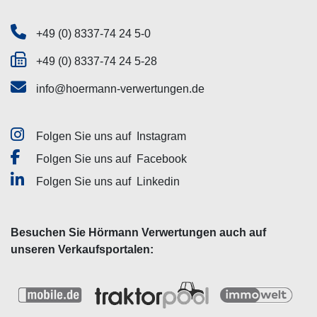
+49 (0) 8337-74 24 5-0
+49 (0) 8337-74 24 5-28
info@hoermann-verwertungen.de
Folgen Sie uns auf
Instagram
Folgen Sie uns auf
Facebook
Folgen Sie uns auf
Linkedin
Besuchen Sie Hörmann Verwertungen auch auf
unseren Verkaufsportalen: