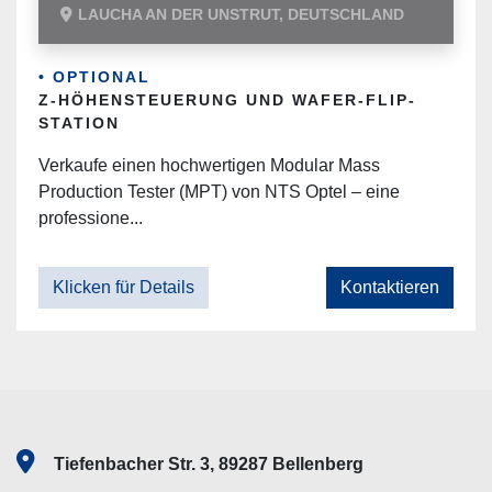
LAUCHA AN DER UNSTRUT, DEUTSCHLAND
• OPTIONAL
Z-HÖHENSTEUERUNG UND WAFER-FLIP-
STATION
Verkaufe einen hochwertigen Modular Mass
Production Tester (MPT) von NTS Optel – eine
professione...
Klicken für Details
Kontaktieren
Tiefenbacher Str. 3, 89287 Bellenberg