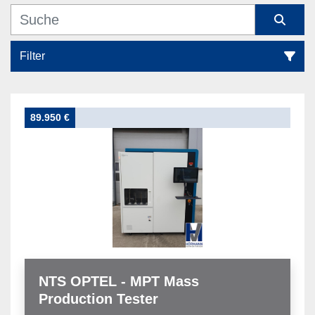
Filter
Messmaschinen (1)
89.950 €
Sortieren nach
NTS OPTEL - MPT Mass
Production Tester