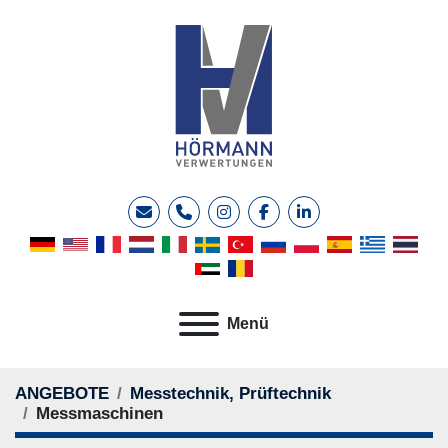
E-Mail
Telefon
instagram
facebook
linkedin
Menü
ANGEBOTE
Messtechnik, Prüftechnik
Messmaschinen