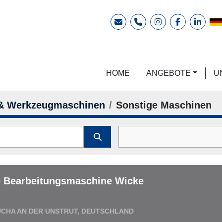
E-Mail
Telefon
instagram
facebook
linkedi
HOME
ANGEBOTE
 & Werkzeugmaschinen
Sonstige Maschinen
 Bearbeitungsmaschine Wicke
CHA AN DER UNSTRUT, DEUTSCHLAND