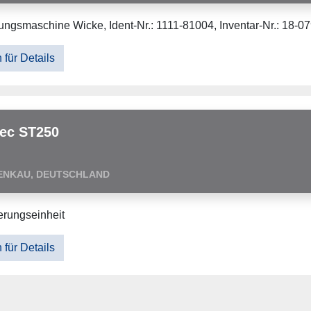
ungsmaschine Wicke, Ident-Nr.: 1111-81004, Inventar-Nr.: 18-079
 für Details
ec ST250
ENKAU, DEUTSCHLAND
ierungseinheit
 für Details