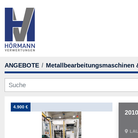
ANGEBOTE
Metallbearbeitungsmaschinen
4.900 €
2010
LAU