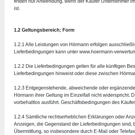
finden nur Anwendung, wenn der Käufer Unternehmer im S
ist.
1.2 Geltungsbereich; Form
1.2.1 Alle Leistungen von Hörmann erfolgen ausschließlic
Lieferbedingungen kann unter www.hoermann-verwertung
1.2.2 Die Lieferbedingungen gelten für alle künftigen B
Lieferbedingungen hinweist oder diese zwischen Hörman
1.2.3 Entgegenstehende, abweichende oder ergänzende
Hörmann ihrer Geltung im Einzelfall nicht widerspricht.
vorbehaltlos ausführt. Geschäftsbedingungen des Käufers
1.2.4 Sämtliche rechtserheblichen Erklärungen oder An
Anzeigen, die Gegenstand der Lieferbedingungen sind, be
Übermittlung, so insbesondere durch E-Mail oder Telefax 