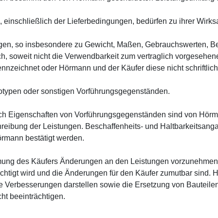
inschließlich der Lieferbedingungen, bedürfen zu ihrer Wirksa
n, so insbesondere zu Gewicht, Maßen, Gebrauchswerten, Bela
ch, soweit nicht die Verwendbarkeit zum vertraglich vorgeseh
nnzeichnet oder Hörmann und der Käufer diese nicht schriftlich 
rototypen oder sonstigen Vorführungsgegenständen.
 Eigenschaften von Vorführungsgegenständen sind von Hörman
ibung der Leistungen. Beschaffenheits- und Haltbarkeitsangab
Hörmann bestätigt werden.
mmung des Käufers Änderungen an den Leistungen vorzunehmen,
ächtigt wird und die Änderungen für den Käufer zumutbar sind
he Verbesserungen darstellen sowie die Ersetzung von Bauteilen d
t beeinträchtigen.