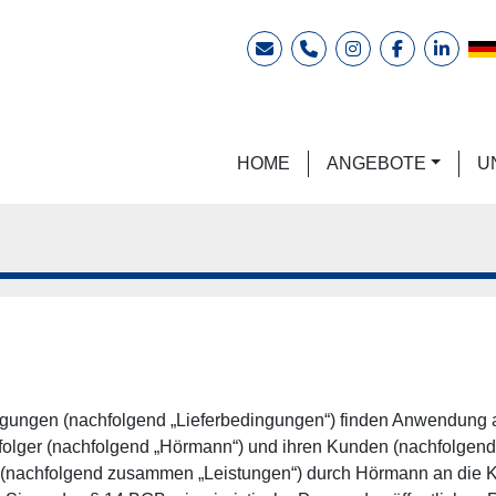
E-Mail
Telefon
instagram
facebook
linkedi
HOME
ANGEBOTE
ingungen (nachfolgend „Lieferbedingungen“) finden Anwendung
er (nachfolgend „Hörmann“) und ihren Kunden (nachfolgend „Kä
 (nachfolgend zusammen „Leistungen“) durch Hörmann an die 