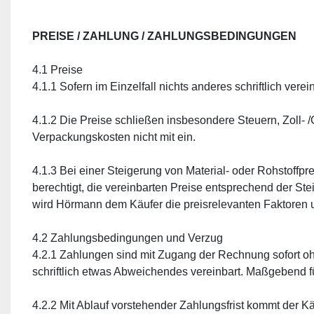
PREISE / ZAHLUNG / ZAHLUNGSBEDINGUNGEN
4.1 Preise
4.1.1 Sofern im Einzelfall nichts anderes schriftlich vere
4.1.2 Die Preise schließen insbesondere Steuern, Zoll- 
Verpackungskosten nicht mit ein.
4.1.3 Bei einer Steigerung von Material- oder Rohstoffp
berechtigt, die vereinbarten Preise entsprechend der S
wird Hörmann dem Käufer die preisrelevanten Faktoren 
4.2 Zahlungsbedingungen und Verzug
4.2.1 Zahlungen sind mit Zugang der Rechnung sofort oh
schriftlich etwas Abweichendes vereinbart. Maßgebend f
4.2.2 Mit Ablauf vorstehender Zahlungsfrist kommt der 