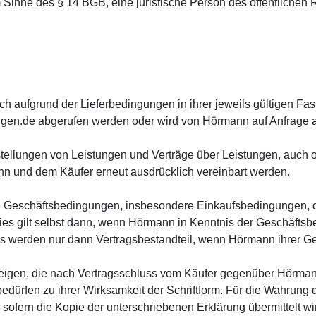
inne des § 14 BGB, eine juristische Person des öffentlichen Re
h aufgrund der Lieferbedingungen in ihrer jeweils gültigen Fas
en.de abgerufen werden oder wird von Hörmann auf Anfrage an
estellungen von Leistungen und Verträge über Leistungen, auch 
n und dem Käufer erneut ausdrücklich vereinbart werden.
 Geschäftsbedingungen, insbesondere Einkaufsbedingungen, d
 Dies gilt selbst dann, wenn Hörmann in Kenntnis der Geschäfts
 werden nur dann Vertragsbestandteil, wenn Hörmann ihrer Gelt
zeigen, die nach Vertragsschluss vom Käufer gegenüber Hörma
dürfen zu ihrer Wirksamkeit der Schriftform. Für die Wahrung d
sofern die Kopie der unterschriebenen Erklärung übermittelt wi