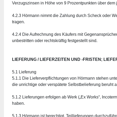
Verzugszinsen in Höhe von 9 Prozentpunkten über dem j
4.2.3 Hörmann nimmt die Zahlung durch Scheck oder Wech
tragen.
4.2.4 Die Aufrechnung des Käufers mit Gegenansprüchen
unbestritten oder rechtskräftig festgestellt sind.
LIEFERUNG / LIEFERZEITEN UND -FRISTEN; LIEF
5.1 Lieferung
5.1.1 Die Lieferverpflichtungen von Hörmann stehen unte
die unrichtige oder verspätete Selbstbelieferung beruht 
5.1.2 Lieferungen erfolgen ab Werk („Ex Works“, Incoterm
haben.
5.1.3 Hörmann ist berechtigt, Teillieferungen durchzuführ