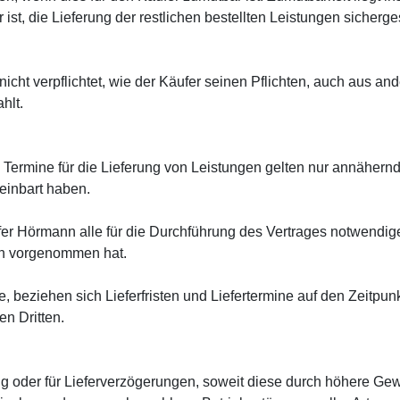
, die Lieferung der restlichen bestellten Leistungen sichergest
nicht verpflichtet, wie der Käufer seinen Pflichten, auch aus 
hlt.
d Termine für die Lieferung von Leistungen gelten nur annähernd
reinbart haben.
ufer Hörmann alle für die Durchführung des Vertrages notwendige
en vorgenommen hat.
, beziehen sich Lieferfristen und Liefertermine auf den Zeitpun
en Dritten.
ng oder für Lieferverzögerungen, soweit diese durch höhere Gew