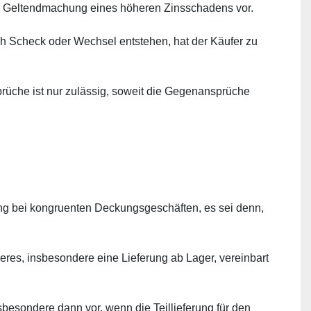
ie Geltendmachung eines höheren Zinsschadens vor.
h Scheck oder Wechsel entstehen, hat der Käufer zu 
che ist nur zulässig, soweit die Gegenansprüche 
ung bei kongruenten Deckungsgeschäften, es sei denn, 
eres, insbesondere eine Lieferung ab Lager, vereinbart 
sbesondere dann vor, wenn die Teillieferung für den 