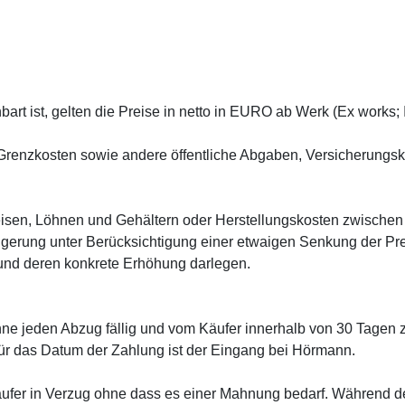
inbart ist, gelten die Preise in netto in EURO ab Werk (Ex works;
/Grenzkosten sowie andere öffentliche Abgaben, Versicherungsk
reisen, Löhnen und Gehältern oder Herstellungskosten zwischen
teigerung unter Berücksichtigung einer etwaigen Senkung der P
und deren konkrete Erhöhung darlegen.
ne jeden Abzug fällig und vom Käufer innerhalb von 30 Tagen 
ür das Datum der Zahlung ist der Eingang bei Hörmann.
Käufer in Verzug ohne dass es einer Mahnung bedarf. Während d