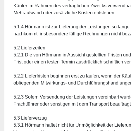
Käufer im Rahmen des vertraglichen Zwecks verwendbar ist
Mehraufwand oder zusätzliche Kosten entstehen.
5.1.4 Hörmann ist zur Lieferung der Leistungen so lange 
nachkommt, insbesondere fällige Rechnungen nicht beza
5.2 Lieferzeiten
5.2.1 Die von Hörmann in Aussicht gestellten Fristen un
Frist oder einen festen Termin ausdrücklich schriftlich ve
5.2.2 Lieferfristen beginnen erst zu laufen, wenn der Kä
obliegenden Mitwirkungs- und Durchführungshandlung
5.2.3 Sofern Versendung der Leistungen vereinbart wurde
Frachtführer oder sonstigen mit dem Transport beauftragt
5.3 Lieferverzug
5.3.1 Hörmann haftet nicht für Unmöglichkeit der Lieferu