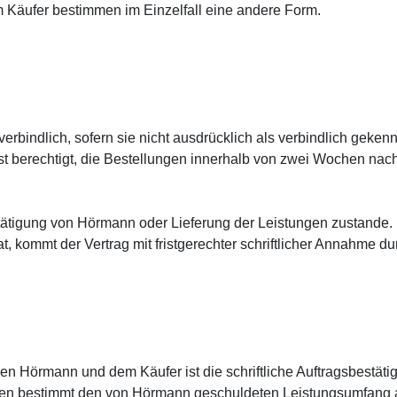
Käufer bestimmen im Einzelfall eine andere Form.
rbindlich, sofern sie nicht ausdrücklich als verbindlich geken
 ist berechtigt, die Bestellungen innerhalb von zwei Wochen n
estätigung von Hörmann oder Lieferung der Leistungen zustande.
at, kommt der Vertrag mit fristgerechter schriftlicher Annahme d
n Hörmann und dem Käufer ist die schriftliche Auftragsbestätig
agen bestimmt den von Hörmann geschuldeten Leistungsumfang 