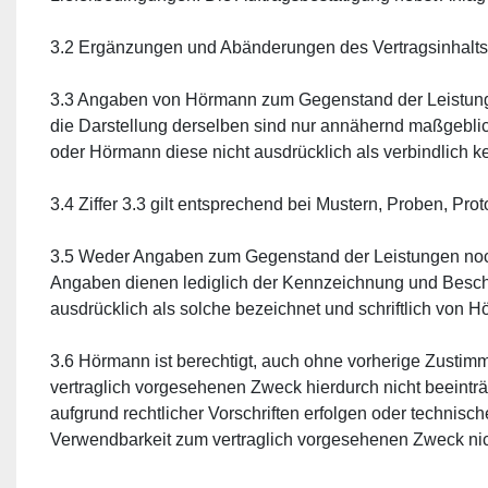
3.2 Ergänzungen und Abänderungen des Vertragsinhalts, e
3.3 Angaben von Hörmann zum Gegenstand der Leistunge
die Darstellung derselben sind nur annähernd maßgebli
oder Hörmann diese nicht ausdrücklich als verbindlich ke
3.4 Ziffer 3.3 gilt entsprechend bei Mustern, Proben, P
3.5 Weder Angaben zum Gegenstand der Leistungen noch
Angaben dienen lediglich der Kennzeichnung und Beschre
ausdrücklich als solche bezeichnet und schriftlich von 
3.6 Hörmann ist berechtigt, auch ohne vorherige Zusti
vertraglich vorgesehenen Zweck hierdurch nicht beeintr
aufgrund rechtlicher Vorschriften erfolgen oder technisc
Verwendbarkeit zum vertraglich vorgesehenen Zweck nich