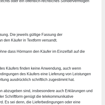
chts oder ein öffentlich-rechtliches Sondervermögen 
sung. Die jeweils gültige Fassung der 
 den Käufer in Textform versandt.
ohne dass Hörmann den Käufer im Einzelfall auf die 
es Käufers finden keine Anwendung, auch wenn 
bedingungen des Käufers eine Lieferung von Leistungen 
ung ausdrücklich schriftlich zugestimmt hat.
nn abzugeben sind, insbesondere auch Erklärungen und 
er Schriftform genügt die telekommunikative 
rd. Es sei denn, die Lieferbedingungen oder eine 