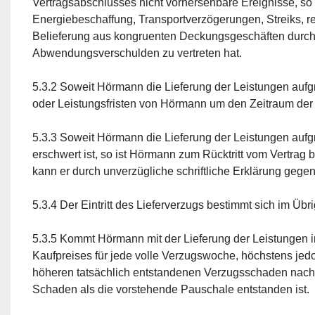
Vertragsabschlusses nicht vorhersehbare Ereignisse, so 
Energiebeschaffung, Transportverzögerungen, Streiks, re
Belieferung aus kongruenten Deckungsgeschäften durch
Abwendungsverschulden zu vertreten hat.
5.3.2 Soweit Hörmann die Lieferung der Leistungen aufgru
oder Leistungsfristen von Hörmann um den Zeitraum der
5.3.3 Soweit Hörmann die Lieferung der Leistungen aufgr
erschwert ist, so ist Hörmann zum Rücktritt vom Vertrag 
kann er durch unverzügliche schriftliche Erklärung geg
5.3.4 Der Eintritt des Lieferverzugs bestimmt sich im Üb
5.3.5 Kommt Hörmann mit der Lieferung der Leistungen in
Kaufpreises für jede volle Verzugswoche, höchstens jedoc
höheren tatsächlich entstandenen Verzugsschaden nach.
Schaden als die vorstehende Pauschale entstanden ist.