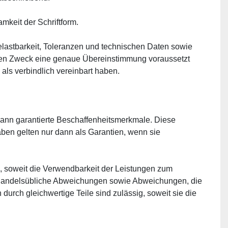
mkeit der Schriftform.
stbarkeit, Toleranzen und technischen Daten sowie 
enen Zweck eine genaue Übereinstimmung voraussetzt 
als verbindlich vereinbart haben.
n garantierte Beschaffenheitsmerkmale. Diese 
en gelten nur dann als Garantien, wenn sie 
 soweit die Verwendbarkeit der Leistungen zum 
. Handelsübliche Abweichungen sowie Abweichungen, die 
urch gleichwertige Teile sind zulässig, soweit sie die 