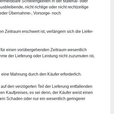
rmeidbare Schwierigkeiten in der Material- oder 
eibende, nicht richtige oder nicht rechtzeitige 
eder Übernahme-, Vorsorge- noch 
Zeitraum erschwert ist, verlängern sich die Liefer- 
 für einen vorübergehenden Zeitraum wesentlich 
me der Lieferung oder Leistung nicht zuzumuten ist, 
ch eine Mahnung durch den Käufer erforderlich.
f den verzögerten Teil der Lieferung entfallenden 
en Kaufpreises, es sei denn, der Käufer weist einen 
n Schaden oder nur ein wesentlich geringerer 