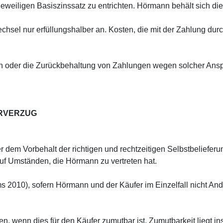
eweiligen Basiszinssatz zu entrichten. Hörmann behält sich d
sel nur erfüllungshalber an. Kosten, die mit der Zahlung durc
 oder die Zurückbehaltung von Zahlungen wegen solcher Ansprü
ERVERZUG
r dem Vorbehalt der richtigen und rechtzeitigen Selbstbeliefer
auf Umständen, die Hörmann zu vertreten hat.
s 2010), sofern Hörmann und der Käufer im Einzelfall nicht And
en, wenn dies für den Käufer zumutbar ist. Zumutbarkeit liegt in