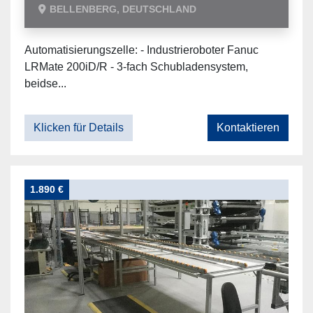
BELLENBERG, DEUTSCHLAND
Automatisierungszelle: - Industrieroboter Fanuc
LRMate 200iD/R - 3-fach Schubladensystem,
beidse...
Klicken für Details
Kontaktieren
1.890 €