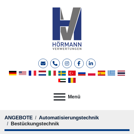
E-Mail
Telefon
instagram
facebook
linkedin
Menü
ANGEBOTE
Automatisierungstechnik
Bestückungstechnik