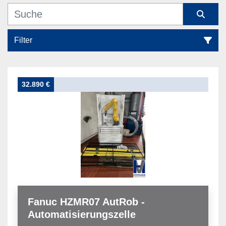
Filter
Bestückungstechnik (2)
32.890 €
Sortieren nach
Fanuc HZMR07 AutRob -
Automatisierungszelle