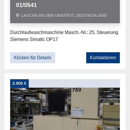
01/0541
LAUCHA AN DER UNSTRUT, DEUTSCHLAND
Durchlaufwaschmaschine Masch.-Nr.: 25, Steuerung
Siemens Simatic OP17
Klicken für Details
Kontaktieren
2.900 €