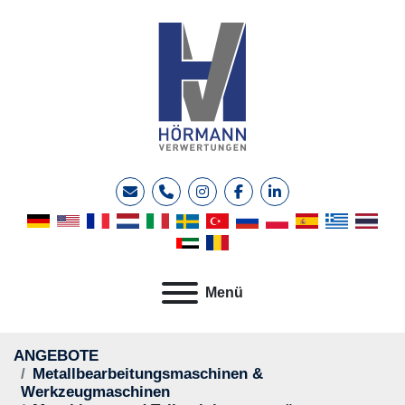
E-Mail
Telefon
instagram
facebook
linkedin
Menü
ANGEBOTE
Metallbearbeitungsmaschinen &
Werkzeugmaschinen