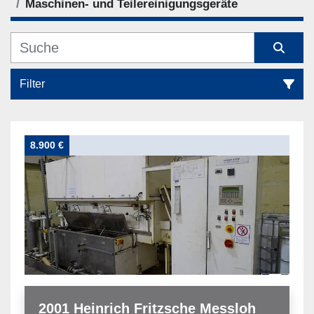
Maschinen- und Teilereinigungsgeräte
Filter
Maschinen- und Teilereinigungsgeräte (2)
8.900 €
Sortieren nach
2001 Heinrich Fritzsche Messloh