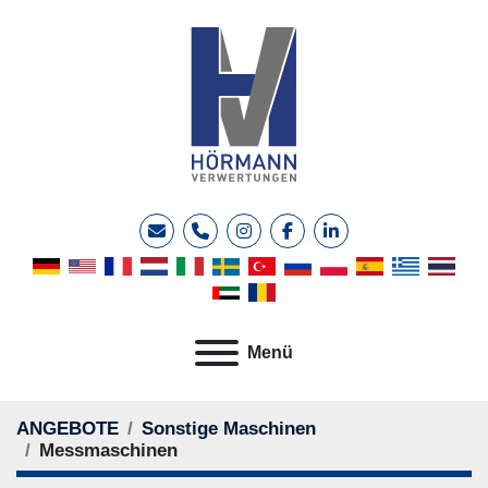
E-Mail
Telefon
instagram
facebook
linkedin
Menü
ANGEBOTE
Sonstige Maschinen
Messmaschinen