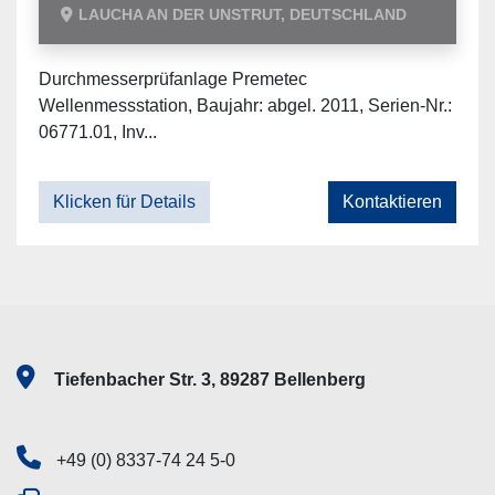
LAUCHA AN DER UNSTRUT, DEUTSCHLAND
Durchmesserprüfanlage Premetec
Wellenmessstation, Baujahr: abgel. 2011, Serien-Nr.:
06771.01, Inv...
Klicken für Details
Kontaktieren
Tiefenbacher Str. 3, 89287 Bellenberg
+49 (0) 8337-74 24 5-0