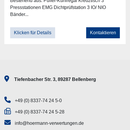
Bestehend aus: Puffer-Kühlregal Kreuztisch 3
Pressstationen EMG Dichtprüfstation 3 IO/ NIO
Bänder...
Klicken für Details
Kontaktieren
Tiefenbacher Str. 3, 89287 Bellenberg
+49 (0) 8337-74 24 5-0
+49 (0) 8337-74 24 5-28
info@hoermann-verwertungen.de