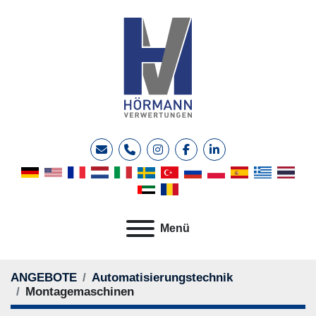
E-Mail
Telefon
instagram
facebook
linkedin
Menü
ANGEBOTE
Automatisierungstechnik
Montagemaschinen