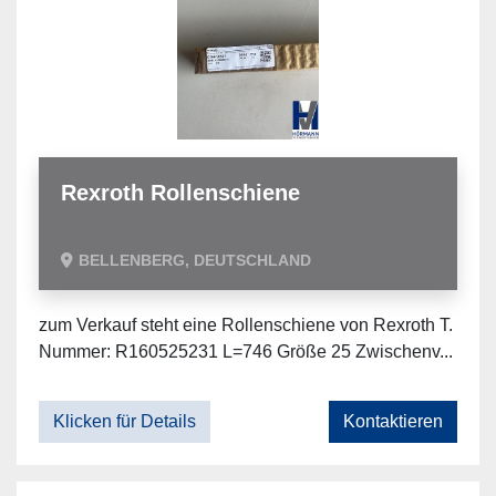
Rexroth Rollenschiene
BELLENBERG, DEUTSCHLAND
zum Verkauf steht eine Rollenschiene von Rexroth T.
Nummer: R160525231 L=746 Größe 25 Zwischenv...
Klicken für Details
Kontaktieren