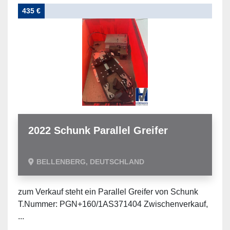
435 €
2022 Schunk Parallel Greifer
BELLENBERG, DEUTSCHLAND
zum Verkauf steht ein Parallel Greifer von Schunk
T.Nummer: PGN+160/1AS371404 Zwischenverkauf,
...