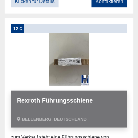
Klicken für Details
Kontaktieren
12 €
Rexroth Führungsschiene
BELLENBERG, DEUTSCHLAND
zum Verkauf steht eine Führungsschiene von