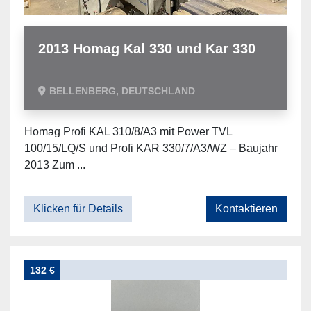
2013 Homag Kal 330 und Kar 330
BELLENBERG, DEUTSCHLAND
Homag Profi KAL 310/8/A3 mit Power TVL
100/15/LQ/S und Profi KAR 330/7/A3/WZ – Baujahr
2013 Zum ...
Klicken für Details
Kontaktieren
132 €