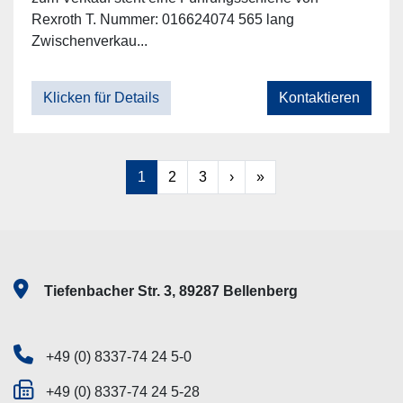
Rexroth T. Nummer: 016624074 565 lang
Zwischenverkau...
Klicken für Details
Kontaktieren
1
2
3
›
»
Tiefenbacher Str. 3, 89287 Bellenberg
+49 (0) 8337-74 24 5-0
+49 (0) 8337-74 24 5-28