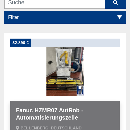
Filter
Automatisierungstechnik (44)
32.890 €
Sortieren nach
Fanuc HZMR07 AutRob -
Automatisierungszelle
BELLENBERG, DEUTSCHLAND