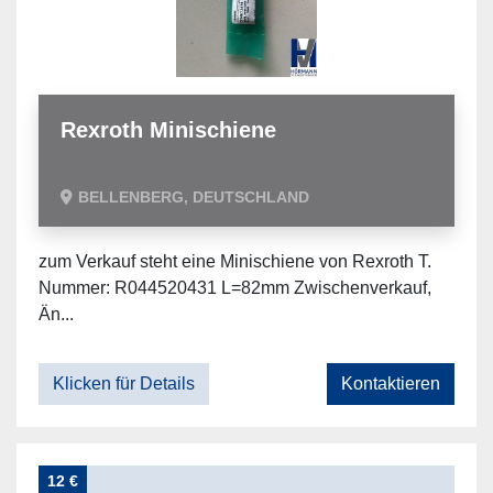
Rexroth Minischiene
BELLENBERG, DEUTSCHLAND
zum Verkauf steht eine Minischiene von Rexroth T.
Nummer: R044520431 L=82mm Zwischenverkauf,
Än...
Klicken für Details
Kontaktieren
12 €