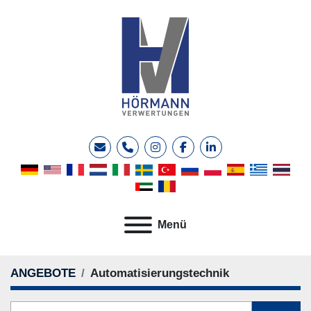
E-Mail
Telefon
instagram
facebook
linkedin
Menü
ANGEBOTE
Automatisierungstechnik