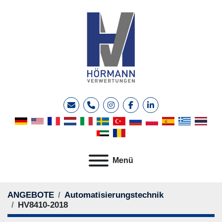
E-Mail
Telefon
instagram
facebook
linkedin
Menü
ANGEBOTE
Automatisierungstechnik
HV8410-2018