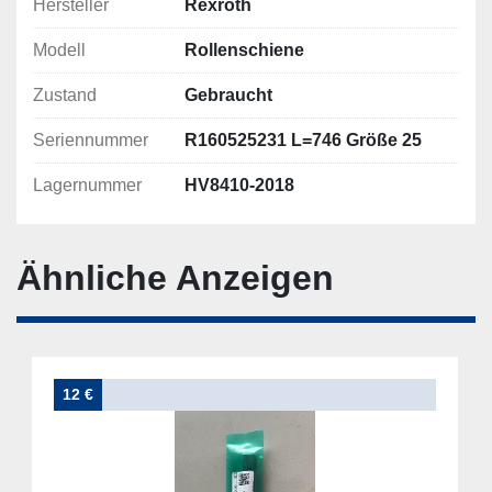
Hersteller
Rexroth
Modell
Rollenschiene
Zustand
Gebraucht
Seriennummer
R160525231 L=746 Größe 25
Lagernummer
HV8410-2018
Ähnliche Anzeigen
12 €