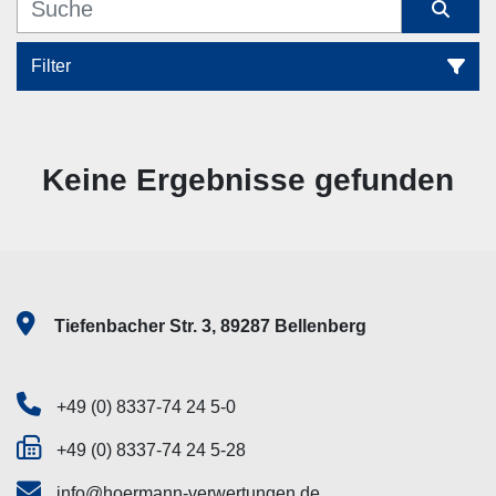
Filter
Transportfahrzeuge, Nutzfahrzeuge (8)
Keine Ergebnisse gefunden
Sortieren nach
Tiefenbacher Str. 3, 89287 Bellenberg
+49 (0) 8337-74 24 5-0
+49 (0) 8337-74 24 5-28
info@hoermann-verwertungen.de