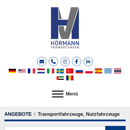
E-Mail
Telefon
instagram
facebook
linkedin
Menü
ANGEBOTE
Transportfahrzeuge, Nutzfahrzeuge