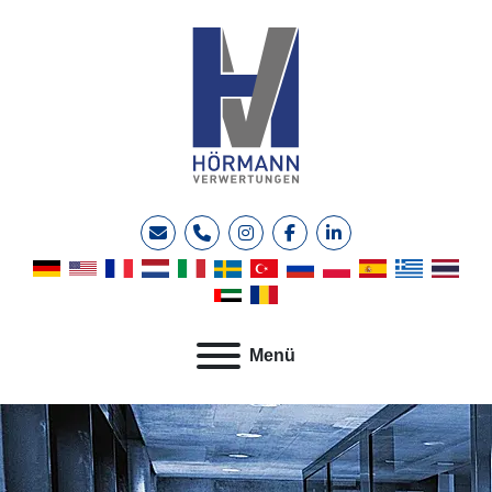
E-Mail
Telefon
instagram
facebook
linkedin
Menü