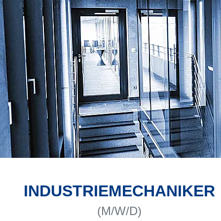
INDUSTRIEMECHANIKER
(M/W/D)