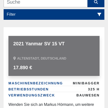
Filter
Alle Kategorien
Sortieren nach
2021 Yanmar SV 15 VT
ALTENSTADT, DEUTSCHLAND
17.890 €
MASCHINENBEZEICHNUNG
MINIBAGGER
BETRIEBSSTUNDEN
325 H
VERWENDUNGSZWECK
BAUWESEN
Wenden Sie sich an Markus Hörmann, um weitere