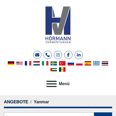
E-Mail
Telefon
instagram
facebook
linkedin
Menü
ANGEBOTE
Yanmar