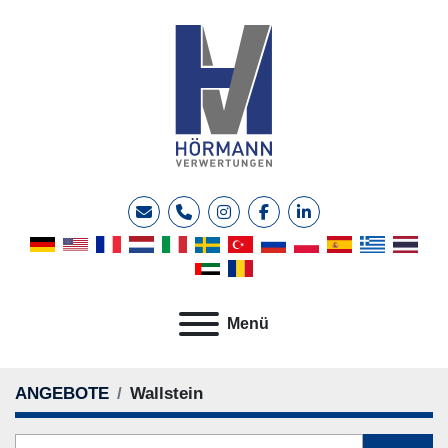
E-Mail
Telefon
instagram
facebook
linkedin
Menü
ANGEBOTE
Wallstein