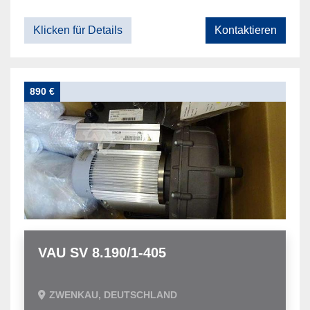
Klicken für Details
Kontaktieren
890 €
VAU SV 8.190/1-405
ZWENKAU, DEUTSCHLAND