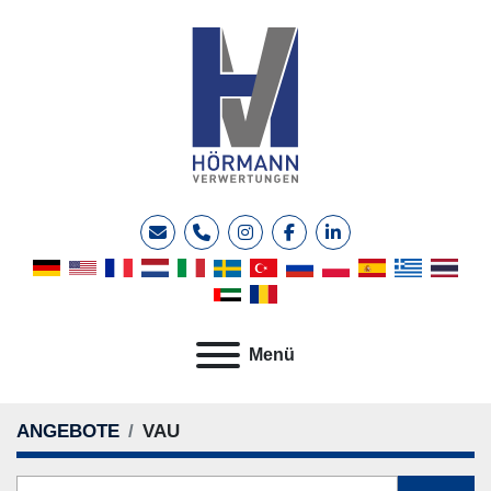
E-Mail
Telefon
instagram
facebook
linkedin
Menü
ANGEBOTE
VAU