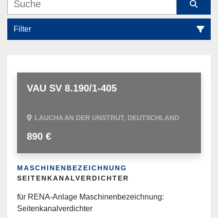
Filter
Alle Kategorien
Sortieren nach
VAU SV 8.190/1-405
LAUCHA AN DER UNSTRUT, DEUTSCHLAND
890 €
MASCHINENBEZEICHNUNG
SEITENKANALVERDICHTER
für RENA-Anlage Maschinenbezeichnung:
Seitenkanalverdichter