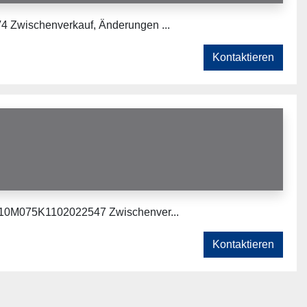
4 Zwischenverkauf, Änderungen ...
Kontaktieren
2G10M075K1102022547 Zwischenver...
Kontaktieren