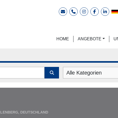
E-Mail
Telefon
instagram
facebook
linkedi
HOME
ANGEBOTE
Alle Kategorien
LLENBERG, DEUTSCHLAND