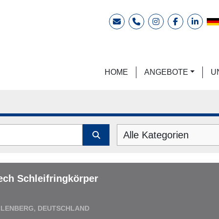
E-Mail
Telefon
instagram
facebook
linkedi
HOME
ANGEBOTE
Alle Kategorien
ech Schleifringkörper
LLENBERG, DEUTSCHLAND