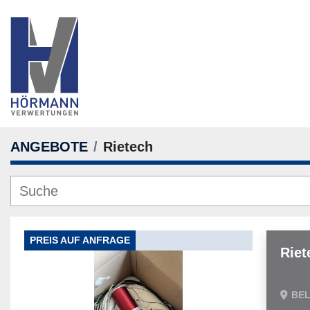
ANGEBOTE
Rietech
PREIS AUF ANFRAGE
Riet
BE