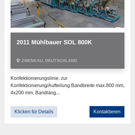
2011 Mühlbauer SOL 800K
ZWENKAU, DEUTSCHLAND
Konfektionierungslinie, zur
Konfektionierung/Aufteilung Bandbreite max.800 mm,
4x200 mm, Bandläng...
Klicken für Details
Kontaktieren