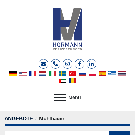
E-Mail
Telefon
instagram
facebook
linkedin
Menü
ANGEBOTE
Mühlbauer