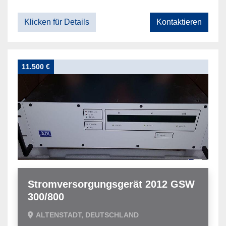
Klicken für Details
Kontaktieren
11.500 €
Stromversorgungsgerät 2012 GSW
300/800
ALTENSTADT, DEUTSCHLAND