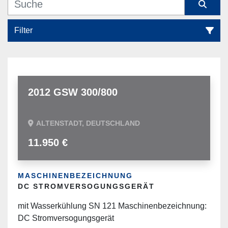
Filter
Alle Kategorien
Sortieren nach
2012 GSW 300/800
ALTENSTADT, DEUTSCHLAND
11.950 €
MASCHINENBEZEICHNUNG
DC STROMVERSOGUNGSGERÄT
mit Wasserkühlung SN 121 Maschinenbezeichnung:
DC Stromversogungsgerät