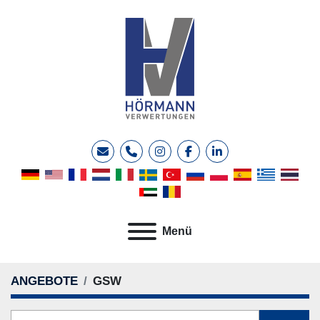
E-Mail
Telefon
instagram
facebook
linkedin
Menü
ANGEBOTE
GSW