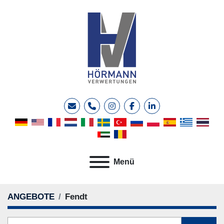
E-Mail
Telefon
instagram
facebook
linkedin
Menü
ANGEBOTE
Fendt