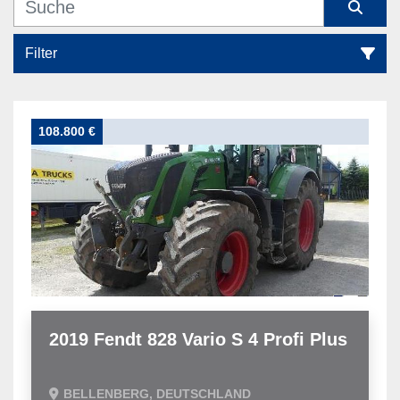
Filter
Alle Kategorien
108.800 €
Sortieren nach
2019 Fendt 828 Vario S 4 Profi Plus
BELLENBERG, DEUTSCHLAND