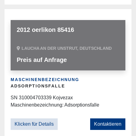
2012 oerlikon 85416
LAUCHA AN DER UNSTRUT, DEUTSCHLAND
Preis auf Anfrage
MASCHINENBEZEICHNUNG
ADSORPTIONSFALLE
SN 310004703339 Kojvezax
Maschinenbezeichnung: Adsorptionsfalle
Klicken für Details
Kontaktieren