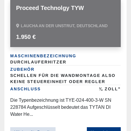
Proceed Technolgy TYW
LAUCHA AN DER UNSTRUT, DEUTSCHLAND
1.950 €
MASCHINENBEZEICHNUNG
DURCHLAUFERHITZER
ZUBEHÖR
SCHELLEN FÜR DIE WANDMONTAGE ALSO
KEINE STEUEREINHEIT ODER REGLER
ANSCHLUSS
¾ ZOLL"
Die Typenbezeichnung ist TYE-024-400-3-W SN
228784 Aufgeschlüsselt bedeutet das TYTAN DI
Water He...