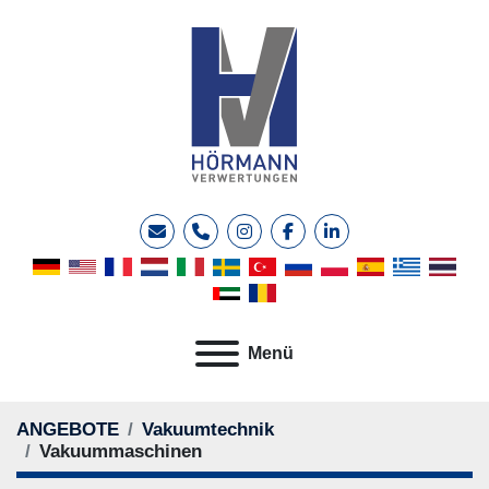
E-Mail
Telefon
instagram
facebook
linkedin
Menü
ANGEBOTE
Vakuumtechnik
Vakuummaschinen