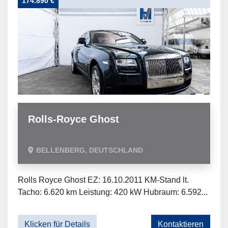
174.890 €
Rolls-Royce Ghost
BELLENBERG, DEUTSCHLAND
Rolls Royce Ghost EZ: 16.10.2011 KM-Stand lt.
Tacho: 6.620 km Leistung: 420 kW Hubraum: 6.592...
Klicken für Details
Kontaktieren