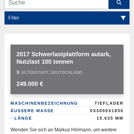
Filter
Transportfahrzeuge, Nutzfahrzeuge (8)
Sortieren nach
2017 Schwerlastplattform autark,
Nutzlast 100 tonnen
ALTENSTADT, DEUTSCHLAND
249.000 €
MASCHINENBEZEICHNUNG
TIEFLADER
ÄUSSERE MASSE
0X3000X1850
· LÄNGE
15.635 MM
Wenden Sie sich an Markus Hörmann, um weitere