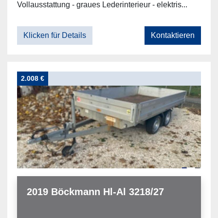
Vollausstattung - graues Lederinterieur - elektris...
Klicken für Details
Kontaktieren
2.008 €
2019 Böckmann Hl-Al 3218/27