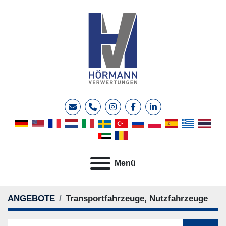
E-Mail
Telefon
instagram
facebook
linkedin
Menü
ANGEBOTE
Transportfahrzeuge, Nutzfahrzeuge