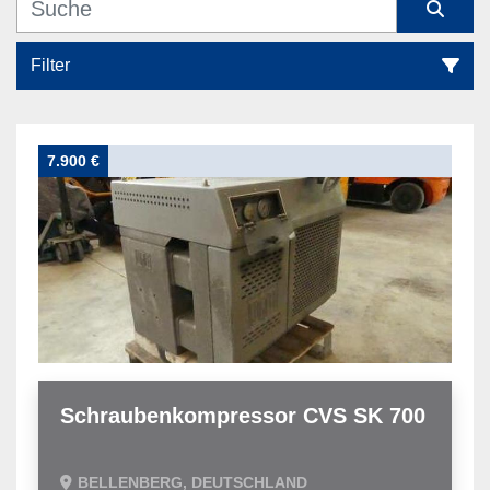
Filter
Schraubenkompressor (1)
7.900 €
Sortieren nach
Schraubenkompressor CVS SK 700
BELLENBERG, DEUTSCHLAND