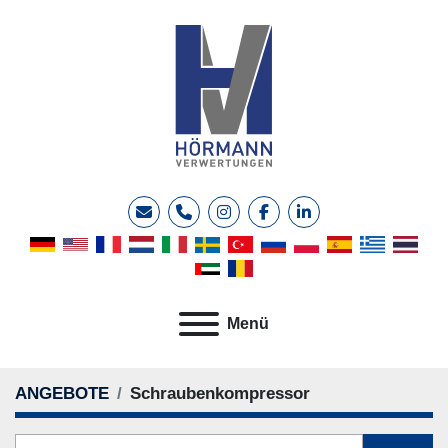
E-Mail
Telefon
instagram
facebook
linkedin
Menü
ANGEBOTE
Schraubenkompressor