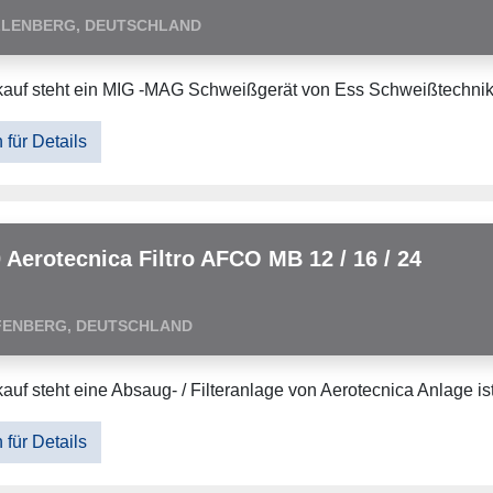
LLENBERG, DEUTSCHLAND
auf steht ein MIG -MAG Schweißgerät von Ess Schweißtechni
 für Details
 Aerotecnica Filtro AFCO MB 12 / 16 / 24
FENBERG, DEUTSCHLAND
auf steht eine Absaug- / Filteranlage von Aerotecnica Anlage is
 für Details