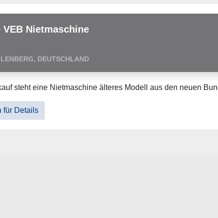
0 VEB Nietmaschine
LLENBERG, DEUTSCHLAND
auf steht eine Nietmaschine älteres Modell aus den neuen Bu
 für Details