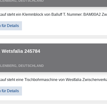
LLENBERG, DEUTSCHLAND
auf steht ein Klemmblock von Balluff T. Nummer: BAM00A2 Zw
 für Details
 Wetsfalia 245784
LLENBERG, DEUTSCHLAND
auf steht eine Tischbohrmaschine von Westfalia Zwischenverkau
 für Details