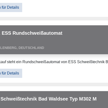
 für Details
1 ESS Rundschweißautomat
LLENBERG, DEUTSCHLAND
kauf steht ein Rundschweißautomat von ESS Schweißtechnik
 für Details
 Schweißtechnik Bad Waldsee Typ M302 M