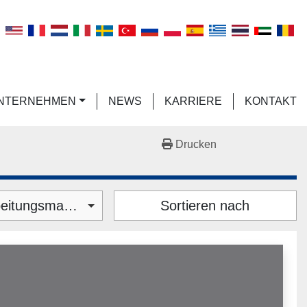
n
UNTERNEHMEN
NEWS
KARRIERE
KONTAKT
Drucken
Sonstiges Metallbearbeitungsmaschinen & Werkzeugmaschinen (8)
Sortieren nach