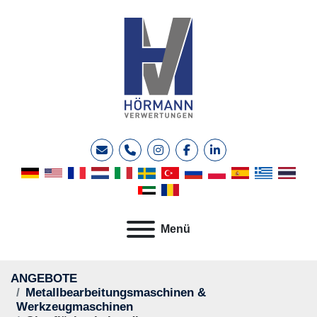
E-Mail
Telefon
instagram
facebook
linkedin
Menü
ANGEBOTE
Metallbearbeitungsmaschinen &
Werkzeugmaschinen