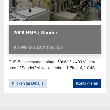
2006 HMS / Sander
ZWENKAU, DEUTSCHLAND
CdS-Beschichtungsanlage, 50kW, 3 x 400 V, best.
aus: 1 "Sander" Abwickeleinheit, 1 Einlauf, 1 CdS...
Klicken für Details
Kontaktieren