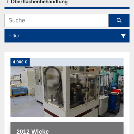
Oberflächenbehandlung
Filter
Oberflächenbehandlung (2)
4.900 €
Sortieren nach
2012 Wicke