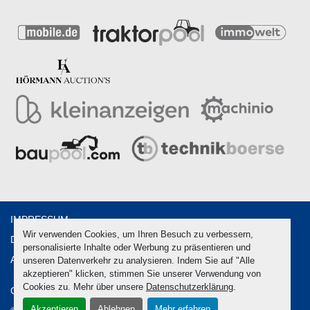
IMPRESSUM
Wir verwenden Cookies, um Ihren Besuch zu verbessern,
DATENSCHUTZ
personalisierte Inhalte oder Werbung zu präsentieren und
AGB
unseren Datenverkehr zu analysieren. Indem Sie auf "Alle
akzeptieren" klicken, stimmen Sie unserer Verwendung von
Cookies zu. Mehr über unsere
Datenschutzerklärung
.
Cookie-Einstellungen
Akzeptieren
Ablehnen
Mehr erfahren