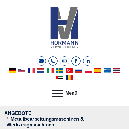
E-Mail
Telefon
instagram
facebook
linkedin
Menü
ANGEBOTE
Metallbearbeitungsmaschinen &
Werkzeugmaschinen