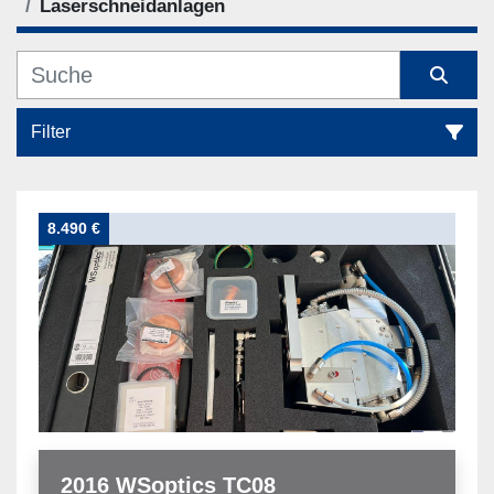
Laserschneidanlagen
Filter
Laserschneidanlagen (2)
8.490 €
Sortieren nach
2016 WSoptics TC08