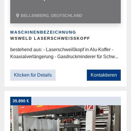
BELLENBERG, DEUTSCHLAND
MASCHINENBEZEICHNUNG
WSWELD LASERSCHWEISSKOPF
bestehend aus: - Laserschweißkopf in Alu-Koffer -
Koaxialverlängerung - Gasdruckminderer für Schw...
Klicken für Details
Kontaktieren
35.890 €