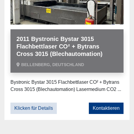
2011 Bystronic Bystar 3015
Flachbettlaser CO² + Bytrans
Cross 3015 (Blechautomation)
BELLENBERG, DEUTSCHLAND
Bystronic Bystar 3015 Flachbettlaser CO² + Bytrans
Cross 3015 (Blechautomation) Lasermedium CO2 ...
Klicken für Details
Kontaktieren