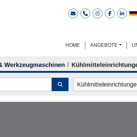
E-Mail
Telefon
instagram
facebook
linkedi
HOME
ANGEBOTE
 & Werkzeugmaschinen
Kühlmitteleinrichtung
Kühlmitteleinrichtunge