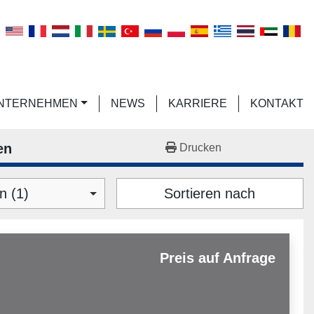
n
UNTERNEHMEN
NEWS
KARRIERE
KONTAKT
en
Drucken
n (1)
Sortieren nach
Preis auf Anfrage