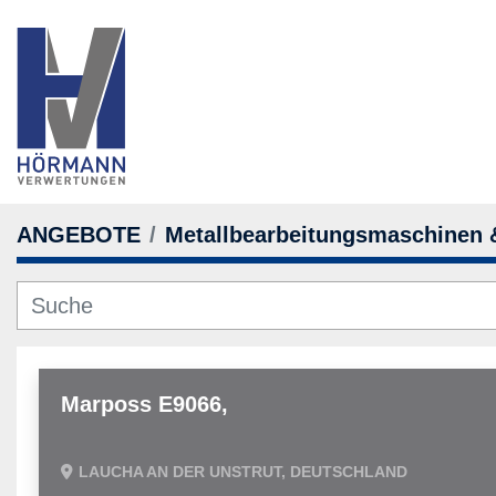
ANGEBOTE
Metallbearbeitungsmaschinen
Marposs E9066,
LAUCHA AN DER UNSTRUT, DEUTSCHLAND