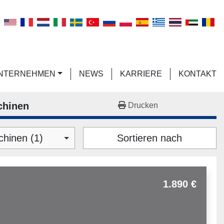
n
UNTERNEHMEN
NEWS
KARRIERE
KONTAKT
chinen
Drucken
hinen (1)
Sortieren nach
1.890 €