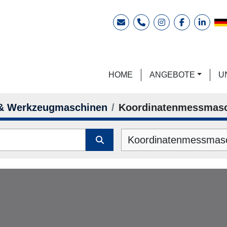
E-Mail
Telefon
instagram
facebook
linkedi
HOME
ANGEBOTE
 & Werkzeugmaschinen
Koordinatenmessmas
Koordinatenmessmasc