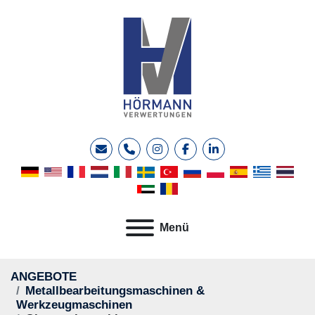
E-Mail
Telefon
instagram
facebook
linkedin
Menü
ANGEBOTE
Metallbearbeitungsmaschinen &
Werkzeugmaschinen