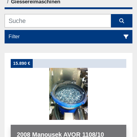
Giessereimaschinen
Filter
Giessereimaschinen (1)
15.890 €
Sortieren nach
2008 Manousek AVOR 1108/10