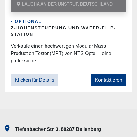
LAUCHA AN DER UNSTRUT, DEUTSCHLAND
• OPTIONAL
Z-HÖHENSTEUERUNG UND WAFER-FLIP-
STATION
Verkaufe einen hochwertigen Modular Mass
Production Tester (MPT) von NTS Optel – eine
professione...
Klicken für Details
Kontaktieren
Tiefenbacher Str. 3, 89287 Bellenberg