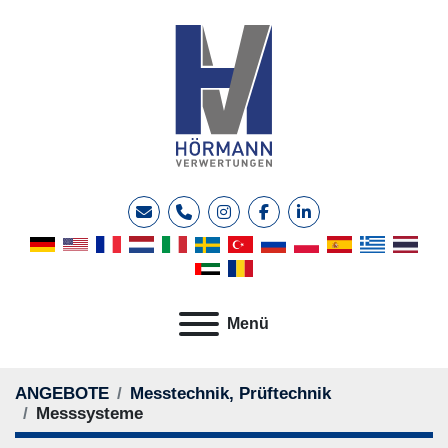
E-Mail
Telefon
instagram
facebook
linkedin
Menü
ANGEBOTE
Messtechnik, Prüftechnik
Messsysteme