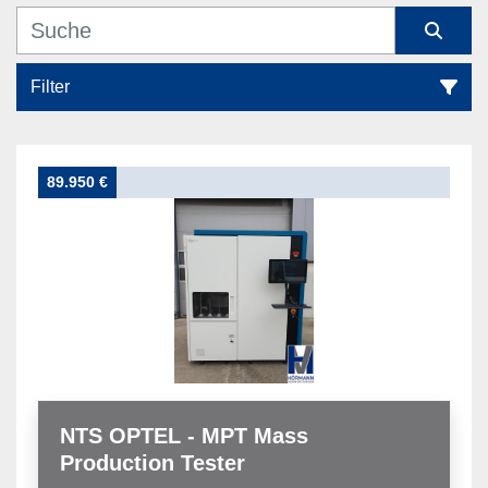
Filter
Messsysteme (1)
89.950 €
Sortieren nach
NTS OPTEL - MPT Mass
Production Tester