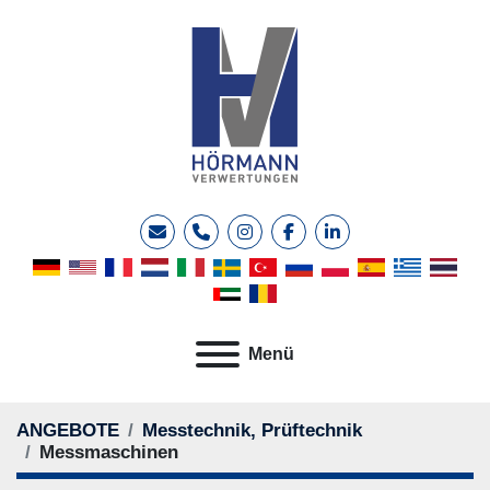
E-Mail
Telefon
instagram
facebook
linkedin
Menü
ANGEBOTE
Messtechnik, Prüftechnik
Messmaschinen