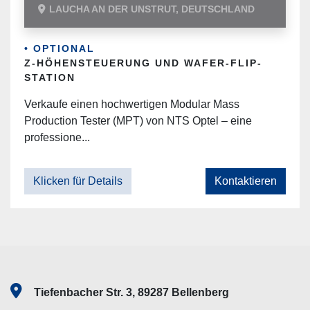
LAUCHA AN DER UNSTRUT, DEUTSCHLAND
• OPTIONAL
Z-HÖHENSTEUERUNG UND WAFER-FLIP-
STATION
Verkaufe einen hochwertigen Modular Mass
Production Tester (MPT) von NTS Optel – eine
professione...
Klicken für Details
Kontaktieren
Tiefenbacher Str. 3, 89287 Bellenberg