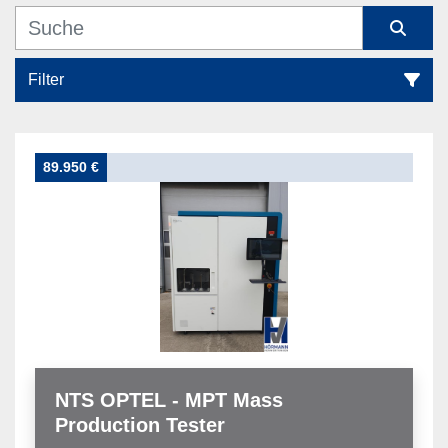
Filter
Messmaschinen (1)
89.950 €
Sortieren nach
NTS OPTEL - MPT Mass
Production Tester