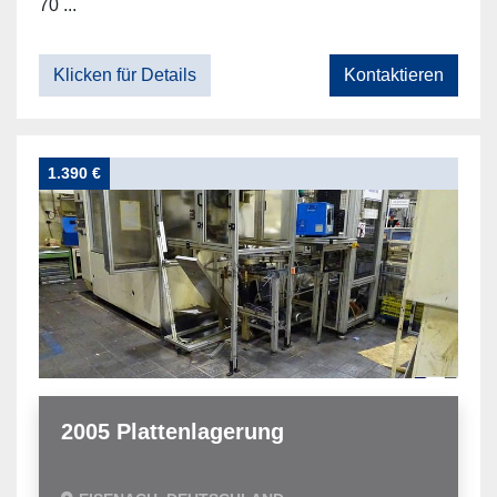
70 ...
Klicken für Details
Kontaktieren
1.390 €
2005 Plattenlagerung