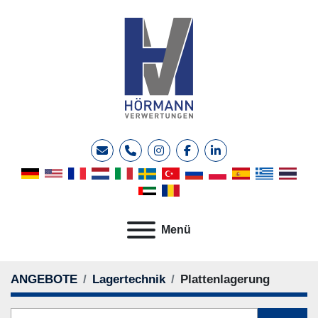
E-Mail
Telefon
instagram
facebook
linkedin
Menü
ANGEBOTE
Lagertechnik
Plattenlagerung