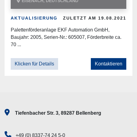
EISENACH, DEUTSCHLAND
AKTUALISIERUNG
ZULETZT AM 19.08.2021
Palettenförderanlage EKF Automation GmbH,
Baujahr: 2005, Serien-Nr.: 605007, Förderbreite ca.
70 ...
Klicken für Details
Kontaktieren
Tiefenbacher Str. 3, 89287 Bellenberg
+49 (0) 8337-74 24 5-0