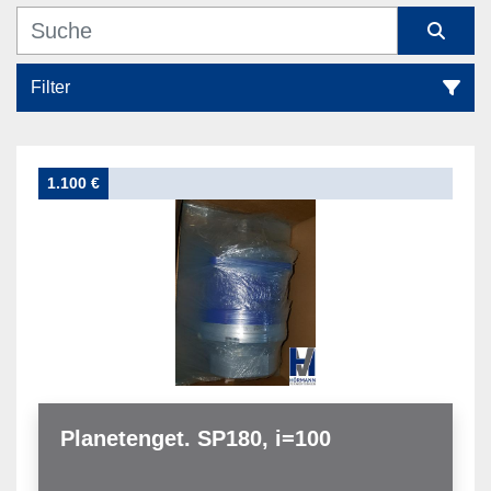
Filter
Getriebe (1)
1.100 €
Sortieren nach
Planetenget. SP180, i=100