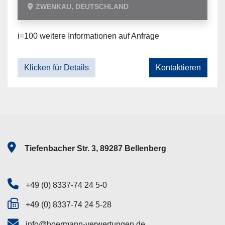
ZWENKAU, DEUTSCHLAND
i=100 weitere Informationen auf Anfrage
Klicken für Details
Kontaktieren
Tiefenbacher Str. 3, 89287 Bellenberg
+49 (0) 8337-74 24 5-0
+49 (0) 8337-74 24 5-28
info@hoermann-verwertungen.de