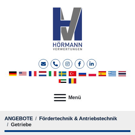
E-Mail
Telefon
instagram
facebook
linkedin
Menü
ANGEBOTE
Fördertechnik & Antriebstechnik
Getriebe