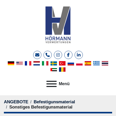
E-Mail
Telefon
instagram
facebook
linkedin
Menü
ANGEBOTE
Befestigunsmaterial
Sonstiges Befestigunsmaterial