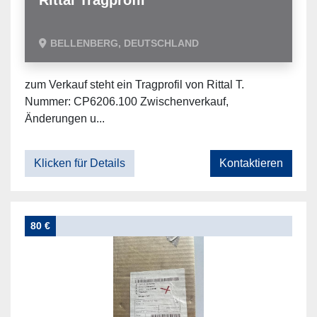
Rittal Tragprofil
BELLENBERG, DEUTSCHLAND
zum Verkauf steht ein Tragprofil von Rittal T.
Nummer: CP6206.100 Zwischenverkauf,
Änderungen u...
Klicken für Details
Kontaktieren
80 €