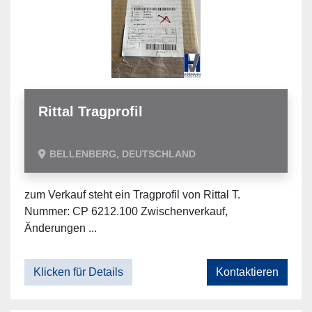
Rittal Tragprofil
BELLENBERG, DEUTSCHLAND
zum Verkauf steht ein Tragprofil von Rittal T.
Nummer: CP 6212.100 Zwischenverkauf,
Änderungen ...
Klicken für Details
Kontaktieren