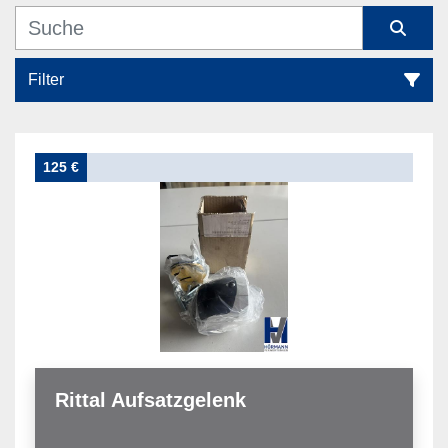
Filter
Befestigunsmaterial (7)
125 €
Sortieren nach
Rittal Aufsatzgelenk