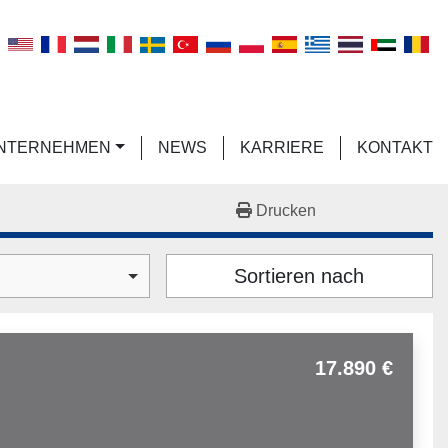
n
UNTERNEHMEN
NEWS
KARRIERE
KONTAKT
Drucken
Sortieren nach
17.890 €