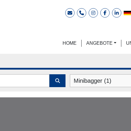
E-Mail
Telefon
instagram
facebook
linkedi
HOME
ANGEBOTE
Minibagger (1)