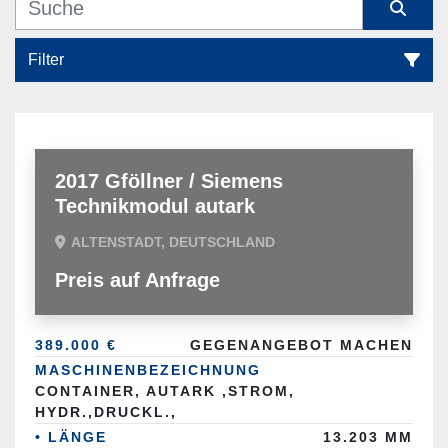
Filter
Container (1)
Sortieren nach
2017 Gföllner / Siemens
Technikmodul autark
ALTENSTADT, DEUTSCHLAND
Preis auf Anfrage
389.000 €
GEGENANGEBOT MACHEN
MASCHINENBEZEICHNUNG
CONTAINER, AUTARK ,STROM,
HYDR.,DRUCKL.,
• LÄNGE
13.203 MM