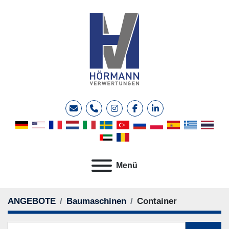
E-Mail
Telefon
instagram
facebook
linkedin
Menü
ANGEBOTE
Baumaschinen
Container