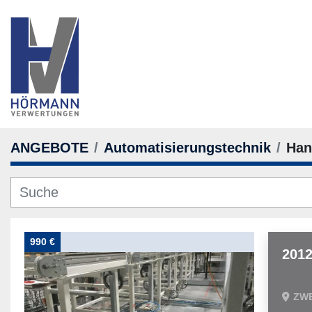
ANGEBOTE
Automatisierungstechnik
Han
990 €
201
ZW