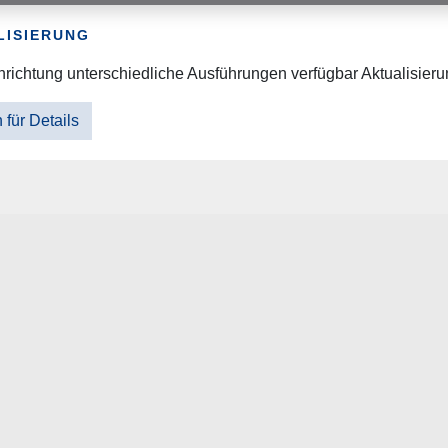
LISIERUNG
nrichtung unterschiedliche Ausführungen verfügbar Aktualisieru
 für Details