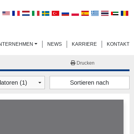
n
UNTERNEHMEN
NEWS
KARRIERE
KONTAKT
Drucken
atoren (1)
Sortieren nach