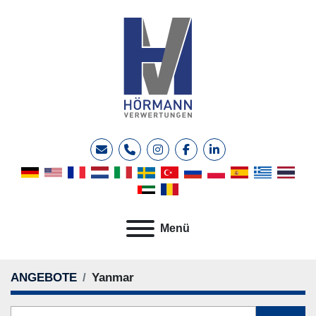
E-Mail
Telefon
instagram
facebook
linkedin
Menü
ANGEBOTE
Yanmar