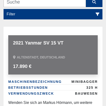
Filter
Alle Kategorien
Sortieren nach
2021 Yanmar SV 15 VT
ALTENSTADT, DEUTSCHLAND
17.890 €
MASCHINENBEZEICHNUNG
MINIBAGGER
BETRIEBSSTUNDEN
325 H
VERWENDUNGSZWECK
BAUWESEN
Wenden Sie sich an Markus Hörmann, um weitere