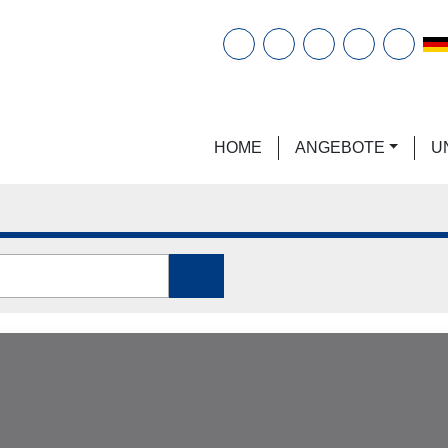
E-Mail
Telefon
instagram
facebook
linkedi
HOME
ANGEBOTE