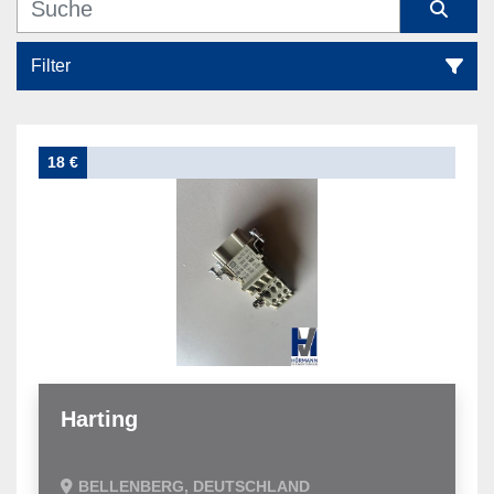
Filter
Alle Kategorien
18 €
Sortieren nach
Harting
BELLENBERG, DEUTSCHLAND