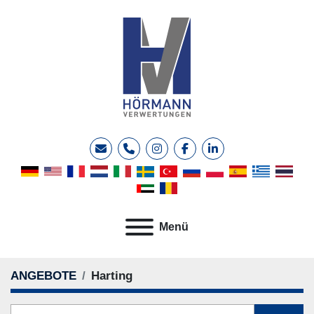
E-Mail
Telefon
instagram
facebook
linkedin
Menü
ANGEBOTE
Harting