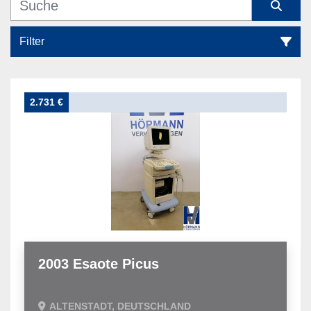
Filter
Alle Kategorien
2.731 €
Sortieren nach
2003 Esaote Picus
ALTENSTADT, DEUTSCHLAND