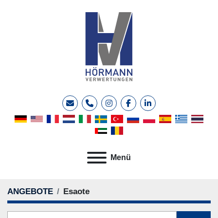
E-Mail
Telefon
instagram
facebook
linkedin
Menü
ANGEBOTE
Esaote