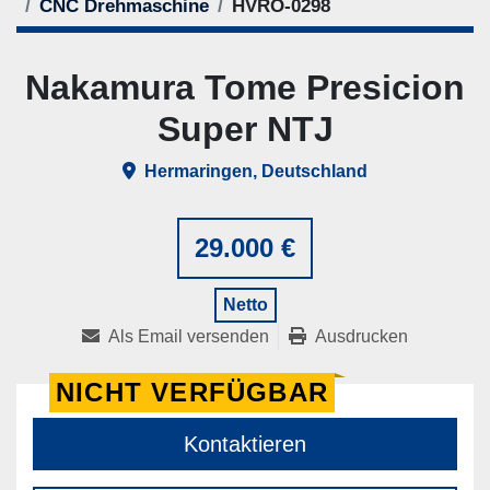
CNC Drehmaschine
HVRO-0298
Nakamura Tome Presicion
Super NTJ
Hermaringen, Deutschland
29.000 €
Netto
Als Email versenden
Ausdrucken
NICHT VERFÜGBAR
Kontaktieren