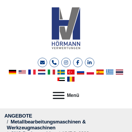
E-Mail
Telefon
instagram
facebook
linkedin
Menü
ANGEBOTE
Metallbearbeitungsmaschinen &
Werkzeugmaschinen