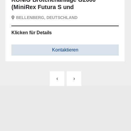
(MiniRex Futura S und
Gärschrankanlage G2000-K2)
BELLENBERG, DEUTSCHLAND
Klicken für Details
und max. 40 
Kontaktieren
‹
›