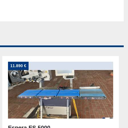
11.890 €
Espera ES 5000 -