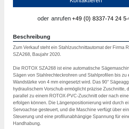
Kontaktieren
oder
anrufen
+49 (0) 8337-74 24 5-
Beschreibung
Zum Verkauf steht ein Stahlzuschnittautomat der Firma 
SZA268, Baujahr 2020.
Die ROTOX SZA268 ist eine automatische Sägemaschine,
Sägen von Stahlrechteckrohren und Stahlprofilen bis zu e
Wandstärke von 4 mm eingesetzt wird. Das 90° Sägeaggr
hydraulischem Vorschub ermöglicht präzise Zuschnitte, d
parallel zu einem ROTOX-PVC-Zuschnitt oder nach einer Z
erfolgen können. Die Längenpositionierung wird durch ei
Servoachse gesteuert, und die Maschine verfügt über ei
Steuerung und eine profilunabhängige Spannung für eine 
Handhabung.