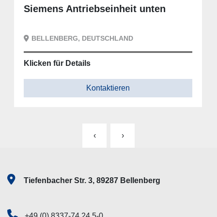
Siemens Antriebseinheit unten
BELLENBERG, DEUTSCHLAND
Klicken für Details
Kontaktieren
‹
›
Tiefenbacher Str. 3, 89287 Bellenberg
+49 (0) 8337-74 24 5-0