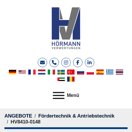
E-Mail
Telefon
instagram
facebook
linkedin
Menü
ANGEBOTE
Fördertechnik & Antriebstechnik
HV8410-0148