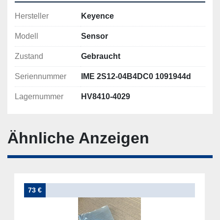
Hersteller
Keyence
Modell
Sensor
Zustand
Gebraucht
Seriennummer
IME 2S12-04B4DC0 1091944d
Lagernummer
HV8410-4029
Ähnliche Anzeigen
73 €