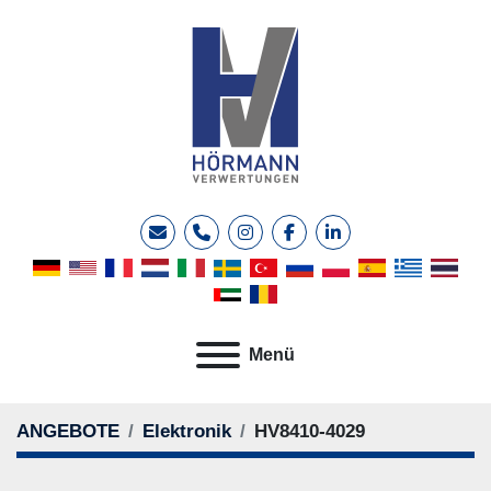
E-Mail
Telefon
instagram
facebook
linkedin
Menü
ANGEBOTE
Elektronik
HV8410-4029