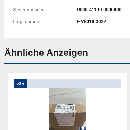
Seriennummer
9000-41190-0000000
Lagernummer
HV8410-3032
Ähnliche Anzeigen
21 €