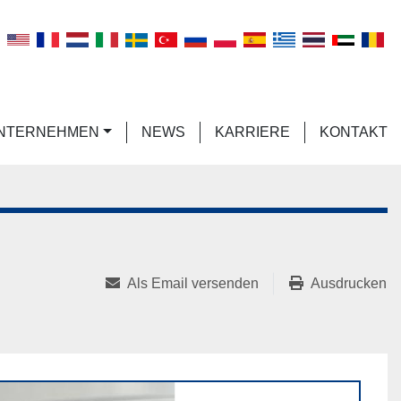
n
UNTERNEHMEN
NEWS
KARRIERE
KONTAKT
Als Email versenden
Ausdrucken