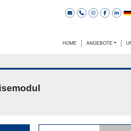
E-Mail
Telefon
instagram
facebook
linkedi
HOME
ANGEBOTE
eisemodul