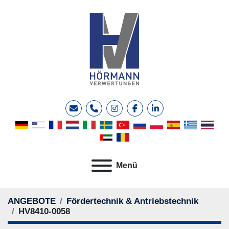
E-Mail
Telefon
instagram
facebook
linkedin
Menü
ANGEBOTE
Fördertechnik & Antriebstechnik
HV8410-0058